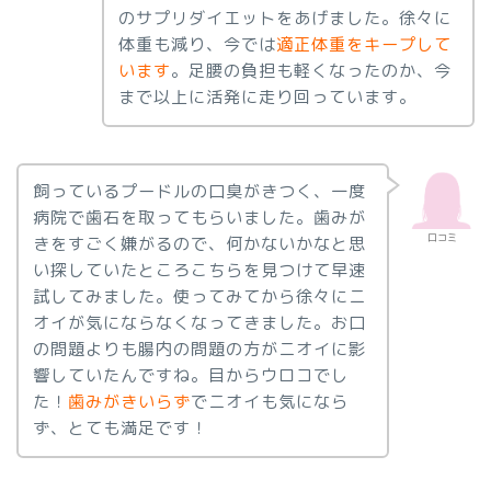
のサプリダイエットをあげました。徐々に
体重も減り、今では
適正体重をキープして
います
。足腰の負担も軽くなったのか、今
まで以上に活発に走り回っています。
飼っているプードルの口臭がきつく、一度
病院で歯石を取ってもらいました。歯みが
口コミ
きをすごく嫌がるので、何かないかなと思
い探していたところこちらを見つけて早速
試してみました。使ってみてから徐々にニ
オイが気にならなくなってきました。お口
の問題よりも腸内の問題の方がニオイに影
響していたんですね。目からウロコでし
た！
歯みがきいらず
でニオイも気になら
ず、とても満足です！