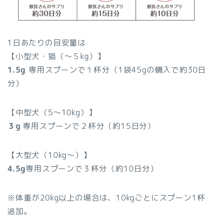
1日あたりの目安量は
【小型犬・猫（〜５kg）】
1.5g
専用スプーンで１杯分（1袋45gの購入で約30日
分）
【中型犬（5〜10kg）】
３g
専用スプーンで２杯分（約15日分）
【大型犬（10kg〜）】
4.5g
専用スプーンで３杯分（約10日分）
※体重が20kg以上の場合は、10kgごとにスプーン1杯
追加。