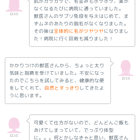
肌がガサガサで、毛並みもボサボサ、薬が
なくなるたびに病院に通っていました。
口コミ
獣医さんのサプリ免疫を与えはじめて、ま
ずムネのあたりの脱毛がなくなりました。
その後は
全体的に毛がツヤツヤ
になりまし
た！病院に行く回数も減りました！
かかりつけの獣医さんから、ちょっと太り
気味と指摘を受けていました。不安になっ
口コミ
たのでこちらを試してみると、健康的な便
をしてくれて、
自然とすっきり
してきたよ
うに思います。
可愛くて仕方がないので、どんどんご飯も
あげてしまっていて、でっぷり体型
口コミ
に。。。何とかしなきゃと思い、獣医さん