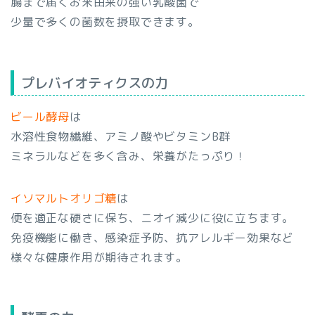
腸まで届くお米由来の強い乳酸菌で
少量で多くの菌数を摂取できます。
プレバイオティクスの力
ビール酵母
は
水溶性食物繊維、アミノ酸やビタミンB群
ミネラルなどを多く含み、栄養がたっぷり！
イソマルトオリゴ糖
は
便を適正な硬さに保ち、ニオイ減少に役に立ちます。
免疫機能に働き、感染症予防、抗アレルギー効果など
様々な健康作用が期待されます。