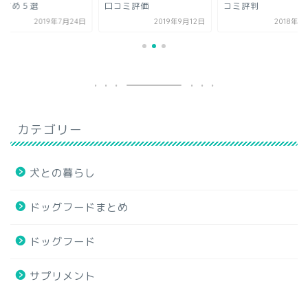
コミ評価
コミ評判
おすすめ５選
2019年9月12日
2018年10月1日
2019年7
カテゴリー
犬との暮らし
ドッグフードまとめ
ドッグフード
サプリメント