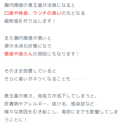
腸内環境の悪玉菌が活発になると
口臭や体臭、ウンチの臭い
の元となる
腐敗臭を作り出します！
また腸内環境が悪いと
便が未消化状態になり
便臭や食ふん
の原因にもなります！
そのまま放置していると
さらに臭いがキツくなることも・・・
悪玉菌が増え、免疫力が低下してしまうと、
皮膚病やアレルギー、抜け毛、感染症など
様々な原因を引き起こし、寿命にまでも影響してしま
うことに！