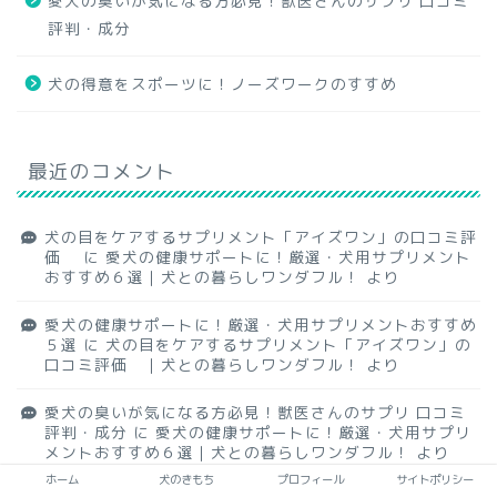
愛犬の臭いが気になる方必見！獣医さんのサプリ 口コミ
評判・成分
犬の得意をスポーツに！ノーズワークのすすめ
最近のコメント
犬の目をケアするサプリメント「アイズワン」の口コミ評
価
に
愛犬の健康サポートに！厳選・犬用サプリメント
おすすめ６選｜犬との暮らしワンダフル！
より
愛犬の健康サポートに！厳選・犬用サプリメントおすすめ
５選
に
犬の目をケアするサプリメント「アイズワン」の
口コミ評価 ｜犬との暮らしワンダフル！
より
愛犬の臭いが気になる方必見！獣医さんのサプリ 口コミ
評判・成分
に
愛犬の健康サポートに！厳選・犬用サプリ
メントおすすめ６選｜犬との暮らしワンダフル！
より
ホーム
犬のきもち
プロフィール
サイトポリシー