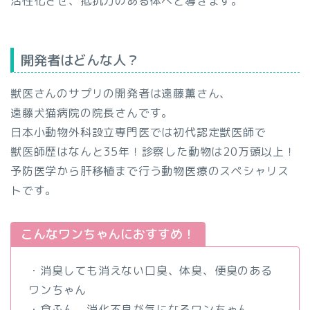
活性化させ、抵抗力のある体へと導きます。
開発者はどんな人？
獣医さんのサプリの開発者は遠藤薫さん、
遠藤犬猫病院の院長さんです。
日本小動物外科設立専門医では初代認定獣医師で
獣医師歴はなんと35年！診察した動物は20万頭以上！
予防医学から肝移植まで行う動物医療のスペシャリス
トです。
こんなワンちゃんにおすすめ！
・消臭しても消えない口臭、体臭、便臭のある
ワンちゃん
・食ふん、消化不良が気になるワンちゃん