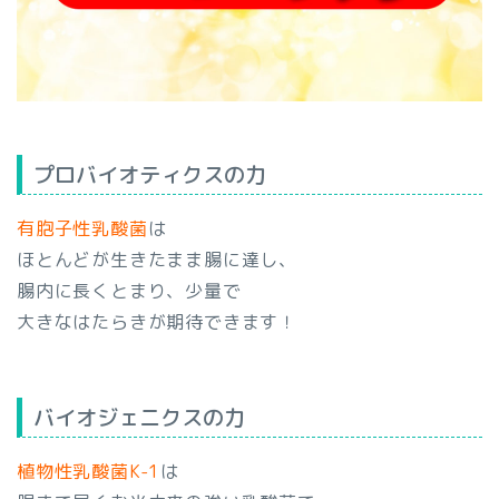
プロバイオティクスの力
有胞子性乳酸菌
は
ほとんどが生きたまま腸に達し、
腸内に長くとまり、少量で
大きなはたらきが期待できます！
バイオジェニクスの力
植物性乳酸菌K-1
は