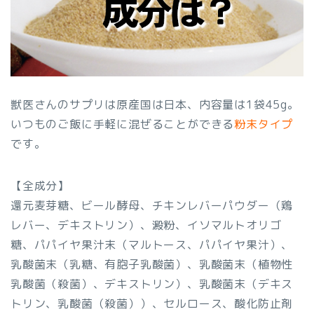
獣医さんのサプリは原産国は日本、内容量は1袋45g。
いつものご飯に手軽に混ぜることができる
粉末タイプ
です。
【全成分】
還元麦芽糖、ビール酵母、チキンレバーパウダー（鶏
レバー、デキストリン）、澱粉、イソマルトオリゴ
糖、パパイヤ果汁末（マルトース、パパイヤ果汁）、
乳酸菌末（乳糖、有胞子乳酸菌）、乳酸菌末（植物性
乳酸菌（殺菌）、デキストリン）、乳酸菌末（デキス
トリン、乳酸菌（殺菌））、セルロース、酸化防止剤