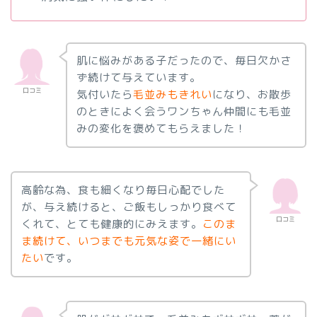
肌に悩みがある子だったので、毎日欠かさ
ず続けて与えています。
口コミ
気付いたら
毛並みもきれい
になり、お散歩
のときによく会うワンちゃん仲間にも毛並
みの変化を褒めてもらえました！
高齢な為、食も細くなり毎日心配でした
が、与え続けると、ご飯もしっかり食べて
口コミ
くれて、とても健康的にみえます。
このま
ま続けて、いつまでも元気な姿で一緒にい
たい
です。