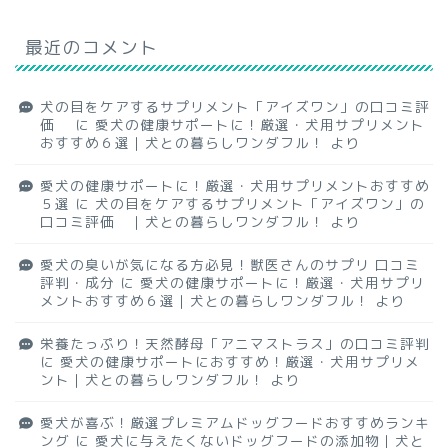
最近のコメント
犬の目をケアするサプリメント「アイズワン」の口コミ評
価
に
愛犬の健康サポートに！厳選・犬用サプリメント
おすすめ６選｜犬との暮らしワンダフル！
より
愛犬の健康サポートに！厳選・犬用サプリメントおすすめ
５選
に
犬の目をケアするサプリメント「アイズワン」の
口コミ評価 ｜犬との暮らしワンダフル！
より
愛犬の臭いが気になる方必見！獣医さんのサプリ 口コミ
評判・成分
に
愛犬の健康サポートに！厳選・犬用サプリ
メントおすすめ６選｜犬との暮らしワンダフル！
より
栄養たっぷり！天然酵母「アニマストラス」の口コミ評判
に
愛犬の健康サポートにおすすめ！厳選・犬用サプリメ
ント｜犬との暮らしワンダフル！
より
愛犬が喜ぶ！厳選プレミアムドッグフードおすすめランキ
ング
に
愛犬に与えたくないドッグフードの添加物｜犬と